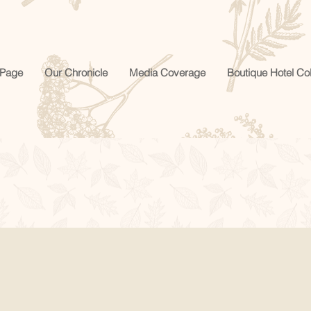
Page
Our Chronicle
Media Coverage
Boutique Hotel Col