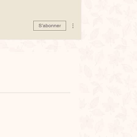
Plus d'actions
S'abonner