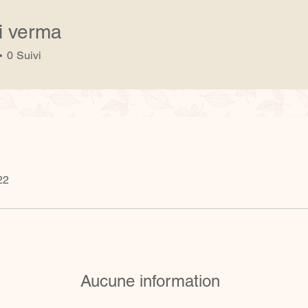
i verma
0
Suivi
22
Aucune information