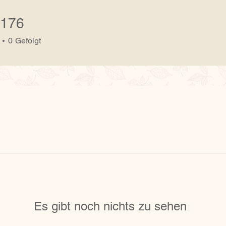
i176
0
Gefolgt
Es gibt noch nichts zu sehen