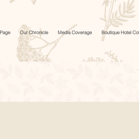
Page
Our Chronicle
Media Coverage
Boutique Hotel Col