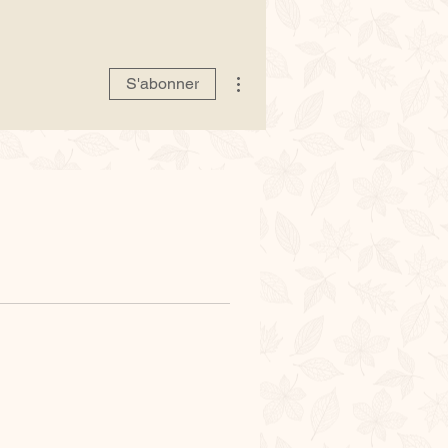
Plus d'actions
S'abonner