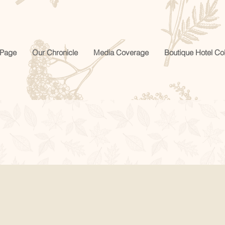
Page
Our Chronicle
Media Coverage
Boutique Hotel Col